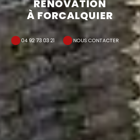
RÉNOVATION
À FORCALQUIER
04 92 73 03 21
NOUS CONTACTER